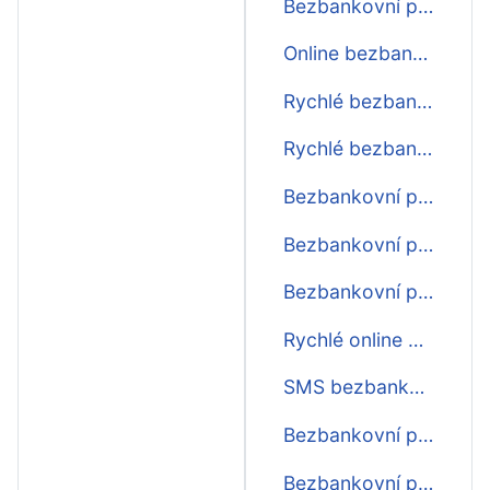
Bezbankovní půjčky na cokoliv
Online bezbankovní půjčky ihned na účet
Rychlé bezbankovní půjčky před výplatou
Rychlé bezbankovní půjčky do výplaty
Bezbankovní půjčky ihned na bankovní účet
Bezbankovní půjčky rychle
Bezbankovní půjčky nonstop
Rychlé online bezbankovní půjčky
SMS bezbankovní půjčky ihned
Bezbankovní půjčky na účet ještě dnes
Bezbankovní půjčky na účet ihned