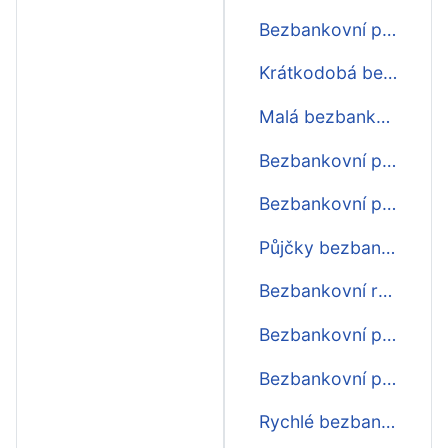
Bezbankovní půjčka ještě dnes
Krátkodobá bezbankovní půjčka ihned
Malá bezbankovní půjčka
Bezbankovní půjčka do 10 minut
Bezbankovní půjčka do 15 minut
Půjčky bezbankovní
Bezbankovní rychlo půjčky
Bezbankovní půjčky před výplatou
Bezbankovní půjčky do výplaty
Rychlé bezbankovní půjčky