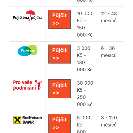
000 Kč
10 000
12 - 48
Půjčit
Kč -
měsíců
>>
150
000 Kč
3 000
6 - 36
Půjčit
Kč -
měsíců
>>
130
000 Kč
30 000
Půjčit
Kč -
>>
250
000 Kč
5 000
3 - 120
Půjčit
Kč -
měsíců
>>
800