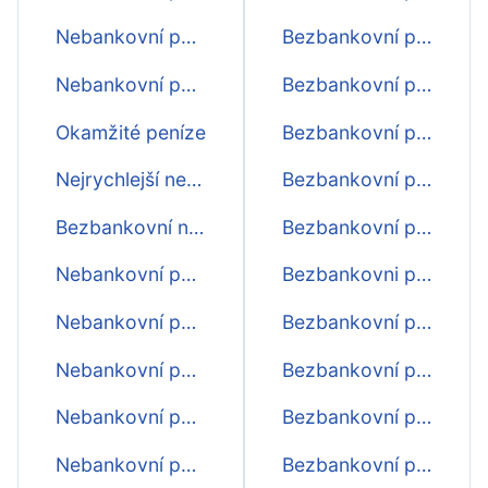
Nebankovní půjčka s nejnižším úrokem
Bezbankovní půjčka 4000
Nebankovní půjčky
Bezbankovní půjčka 3000
Okamžité peníze
Bezbankovní půjčka 500
Nejrychlejší nebankovní půjčka
Bezbankovní půjčka 2000
Bezbankovní nebankovní půjčky
Bezbankovní půjčka 1000
Nebankovní půjčka do 15 minut
Bezbankovni pujcka
Nebankovní půjčka do 5 minut
Bezbankovní půjčka
Nebankovní půjčka 5 000 Kč
Bezbankovní půjčka před výplatou
Nebankovní půjčka 10 000 Kč
Bezbankovní půjčka do výplaty
Nebankovní půjčka 2 000 Kč
Bezbankovní půjčka ihned na účet