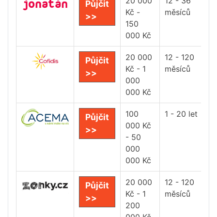
20 000
12 - 36
Půjčit
Kč -
měsíců
>>
150
000 Kč
20 000
12 - 120
Půjčit
Kč - 1
měsíců
>>
000
000 Kč
100
1 - 20 let
Půjčit
000 Kč
>>
- 50
000
000 Kč
20 000
12 - 120
Půjčit
Kč - 1
měsíců
>>
200