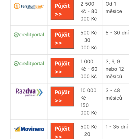
2 500
Od 1
Půjčit
Kč - 80
měsíce
>>
000 Kč
500 Kč
5 - 30 dní
Půjčit
- 30
>>
000 Kč
1 000
3, 6, 9
Půjčit
Kč - 60
nebo 12
>>
000 Kč
měsíců
10 000
3 - 48
Půjčit
Kč -
měsíců
>>
150
000 Kč
500 Kč
1 - 35 dní
Půjčit
- 20
>>