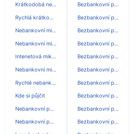
Krátkodobá nebankovní půjčka ihned
Bezbankovní půjčky do 5000 Kč
Rychlá krátkodobá nebankovní půjčka
Bezbankovní půjčky do 4000 Kč
Nebankovní minipůjčka
Bezbankovní půjčky do 3000 Kč
Nebankovní mikropůjčky
Bezbankovní půjčky do 2000 Kč
Intenetová mikropůjčka ihned
Bezbankovní půjčka do 1000 Kč
Nebankovní mikropůjčka online
Bezbankovní půjčka 20000
Rychlé nebankovní půjčky ihned
Bezbankovní půjčka 19000
Kde si půjčit
Bezbankovní půjčka 18000
Nebankovní půjčka na cokoliv
Bezbankovní půjčka 17000
Nebankovní půjčka pro každého
Bezbankovní půjčka 16000