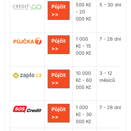
500 Kč
5 - 30 dní
Půjčit
- 20
>>
000 Kč
1 000
7 - 28 dní
Půjčit
Kč - 15
>>
000 Kč
10 000
3 - 12
Půjčit
Kč - 60
měsíců
>>
000 Kč
1 000
7 - 28 dní
Půjčit
Kč - 30
>>
000 Kč