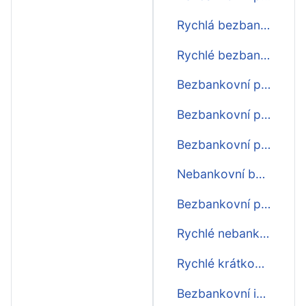
Rychlá bezbankovní půjčka na splátky
Rychlé bezbankovní půjčky na splátky
Bezbankovní půjčky na OP
Bezbankovní půjčky online ihned na účet
Bezbankovní půjčky o víkendu ihned na účet
Nebankovní bezbankovní půjčky ihned na účet
Bezbankovní půjčka do výplaty první zdarma
Rychlé nebankovní bezbankovní půjčky
Rychlé krátkodobé bezbankovní půjčky před výplatou
Bezbankovní internetové půjčky