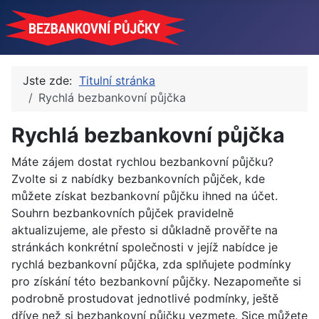
Jste zde:
Titulní stránka
Rychlá bezbankovní půjčka
Rychlá bezbankovní půjčka
Máte zájem dostat rychlou bezbankovní půjčku?
Zvolte si z nabídky bezbankovních půjček, kde
můžete získat bezbankovní půjčku ihned na účet.
Souhrn bezbankovních půjček pravidelně
aktualizujeme, ale přesto si důkladně prověřte na
stránkách konkrétní společnosti v jejíž nabídce je
rychlá bezbankovní půjčka, zda splňujete podmínky
pro získání této bezbankovní půjčky. Nezapomeňte si
podrobně prostudovat jednotlivé podmínky, ještě
dříve než si bezbankovní půjčku vezmete. Sice můžete