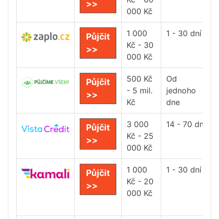
>>
000 Kč
1 000
1 - 30 dní
Půjčit
Kč - 30
>>
000 Kč
500 Kč
Od
Půjčit
- 5 mil.
jednoho
>>
Kč
dne
3 000
14 - 70 dní
Půjčit
Kč - 25
>>
000 Kč
1 000
1 - 30 dní
Půjčit
Kč - 20
>>
000 Kč