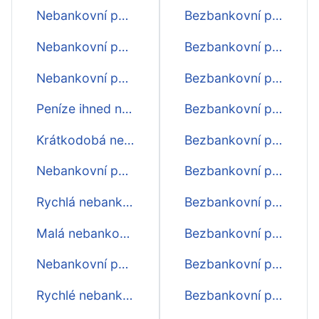
Nebankovní půjčka 3 000 Kč
Bezbankovní půjčka online ihned
Nebankovní půjčka 4 000 Kč
Bezbankovní půjčka online
Nebankovní půjčky
Bezbankovní půjčka ihned zdarma
Peníze ihned na účtě
Bezbankovní půjčka na cokoliv
Krátkodobá nebankovní půjčka ihned
Bezbankovní půjčka ihned na bankovní účet
Nebankovní půjčka ihned na účet
Bezbankovní půjčka rychle
Rychlá nebankovní půjčka ihned
Bezbankovní půjčka nonstop
Malá nebankovní půjčka
Bezbankovní půjčka na účet ihned
Nebankovní půjčky do výplaty
Bezbankovní půjčka na OP
Rychlé nebankovní půjčky
Bezbankovní půjčka na 30 dní