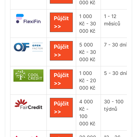
000 Kč
1 000
1 - 12
Půjčit
Kč - 30
měsíců
>>
000 Kč
5 000
7 - 30 dní
Půjčit
Kč - 30
>>
000 Kč
1 000
5 - 30 dní
Půjčit
Kč - 20
>>
000 Kč
4 000
30 - 100
Půjčit
Kč -
týdnů
>>
100
000 Kč