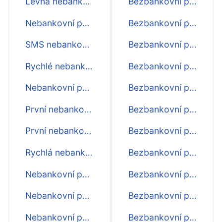
Levná nebankovní půjčka
Bezbankovní půjčka 15000
Nebankovní půjčka ještě dnes
Bezbankovní půjčka 14000
SMS nebankovní půjčka ihned
Bezbankovní půjčka 13000
Rychlé nebankovní půjčky ještě dnes
Bezbankovní půjčka 12000
Nebankovní půjčka bez poplatku
Bezbankovní půjčka 11000
První nebankovní půjčky zdarma
Bezbankovní půjčka 10000
První nebankovní půjčka zdarma
Bezbankovní půjčka 9000
Rychlá nebankovní půjčka přes internet
Bezbankovní půjčka 8000
Nebankovní půjčky pro OSVČ
Bezbankovní půjčka 7000
Nebankovní půjčky přes sms
Bezbankovní půjčka 6000
Nebankovní půjčka na měsíc
Bezbankovní půjčka 5000