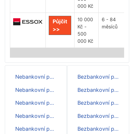
000 Kč
10 000
6 - 84
Půjčit
Kč -
měsíců
>>
500
000 Kč
Nebankovní půjčky ihned na účet
Bezbankovní půjčky do 20000 Kč
Nebankovní půjčky - přehed
Bezbankovní půjčky do 19000 Kč
Nebankovní půjčky ihned
Bezbankovní půjčky do 18000 Kč
Nebankovní půjčka před výplatou
Bezbankovní půjčky do 17000 Kč
Nebankovní půjčka do výplaty
Bezbankovní půjčky do 16000 Kč